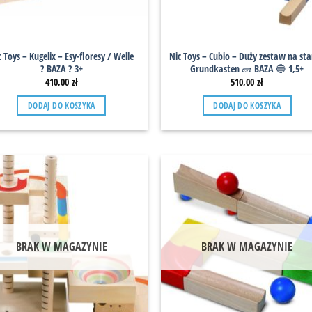
c Toys – Kugelix – Esy-floresy / Welle
Nic Toys – Cubio – Duży zestaw na sta
? BAZA ? 3+
Grundkasten 🧱 BAZA 🔵 1,5+
410,00
zł
510,00
zł
DODAJ DO KOSZYKA
DODAJ DO KOSZYKA
BRAK W MAGAZYNIE
BRAK W MAGAZYNIE