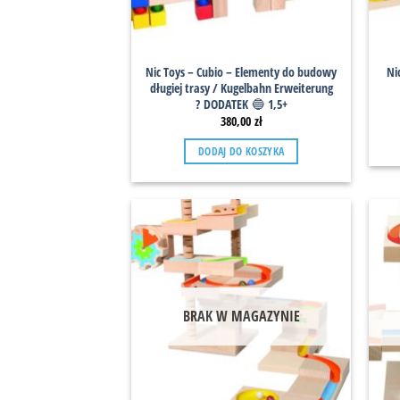
Nic Toys – Cubio – Elementy do budowy
Ni
długiej trasy / Kugelbahn Erweiterung
? DODATEK 🔵 1,5+
380,00
zł
DODAJ DO KOSZYKA
BRAK W MAGAZYNIE