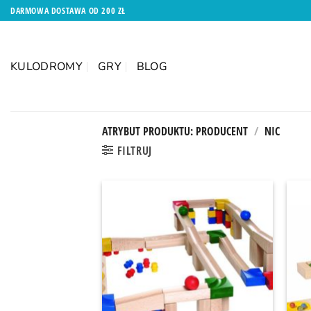
Przewiń
DARMOWA DOSTAWA OD 200 ZŁ
do
zawartości
KULODROMY
GRY
BLOG
ATRYBUT PRODUKTU: PRODUCENT
/
NIC
FILTRUJ