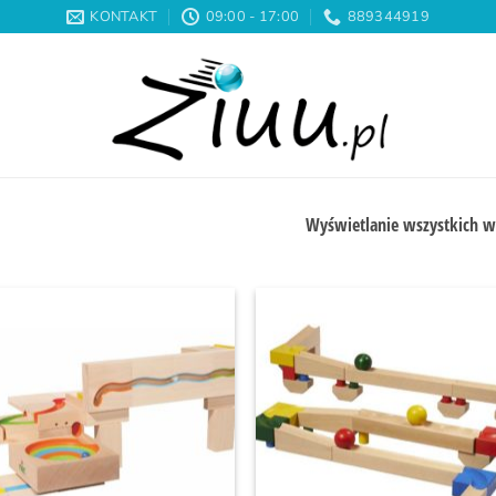
KONTAKT
09:00 - 17:00
889344919
Wyświetlanie wszystkich w