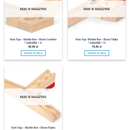
BRAK W MAGAZYNIE
BRAK W MAGAZYNIE
Varis Toys – Marble Run – Ekstra Czwórka
Varis Toys -Marble Run – Ekstra Trójka
? DODATEK ? 3+
? DODATEK ? 3+
80,00
zł
70,00
zł
DOWIEDZ SIĘ WIĘCEJ
DOWIEDZ SIĘ WIĘCEJ
BRAK W MAGAZYNIE
Varis Toys – Marble Run – Ekstra Piątka