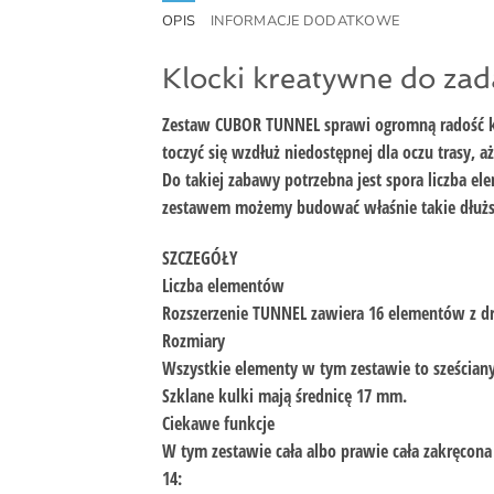
OPIS
INFORMACJE DODATKOWE
Klocki kreatywne do zada
Zestaw CUBOR TUNNEL sprawi ogromną radość kons
toczyć się wzdłuż niedostępnej dla oczu trasy, 
Do takiej zabawy potrzebna jest spora liczba el
zestawem możemy budować właśnie takie dłuższe
SZCZEGÓŁY
Liczba elementów
Rozszerzenie TUNNEL zawiera 16 elementów z dr
Rozmiary
Wszystkie elementy w tym zestawie to sześciany,
Szklane kulki mają średnicę 17 mm.
Ciekawe funkcje
W tym zestawie cała albo prawie cała zakręcona 
14: