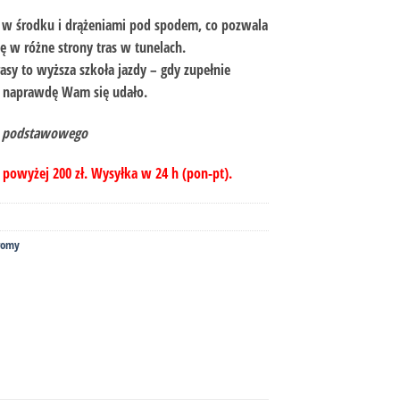
w środku i drążeniami pod spodem, co pozwala
ę w różne strony tras w tunelach.
rasy to wyższa szkoła jazdy – gdy zupełnie
 że naprawdę Wam się udało.
u podstawowego
owyżej 200 zł. Wysyłka w 24 h (pon-pt).
romy