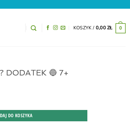
KOSZYK /
0,00
ZŁ
0
 ? DODATEK 🔵 7+
DAJ DO KOSZYKA