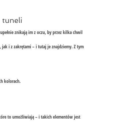
 tuneli
ełnie znikają im z oczu, by przez kilka chwil
ak i z zakrętami – i tutaj je znajdziemy. Z tym
h kolorach.
óre to umożliwiają – i takich elementów jest