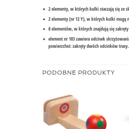
2 elementy, w których kulki staczają się ze
2 elementy (nr 12 Y), w których kulki mogą 
8 elementów, w których znajdują się zakręty w
element nr 103 zawiera odcinek skrzyżowani
powierzchni: zakręty dwóch odcinków trasy.
PODOBNE PRODUKTY