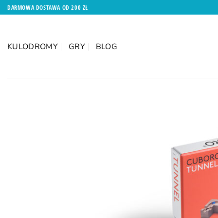
Przewiń
DARMOWA DOSTAWA OD 200 ZŁ
do
zawartości
KULODROMY
GRY
BLOG