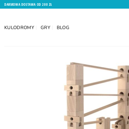
Przewiń
DARMOWA DOSTAWA OD 200 ZŁ
do
zawartości
KULODROMY
GRY
BLOG