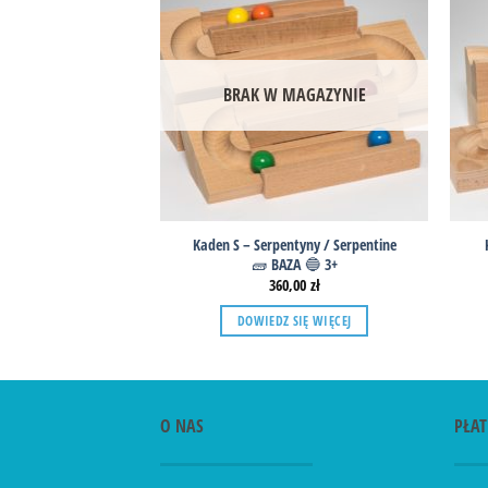
BRAK W MAGAZYNIE
Kaden S – Serpentyny / Serpentine
🧱 BAZA 🔵 3+
360,00
zł
DOWIEDZ SIĘ WIĘCEJ
O NAS
PŁAT