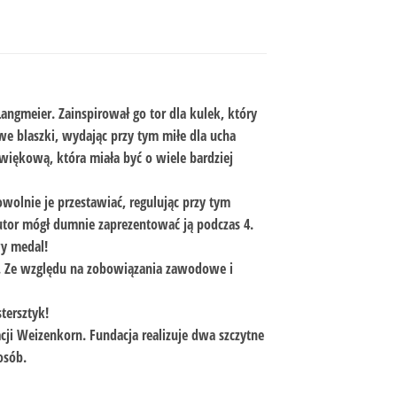
ngmeier. Zainspirował go tor dla kulek, który
e blaszki, wydając przy tym miłe dla ucha
źwiękową, która miała być o wiele bardziej
wolnie je przestawiać, regulując przy tym
utor mógł dumnie zaprezentować ją podczas 4.
y medal!
ch. Ze względu na zobowiązania zawodowe i
tersztyk!
cji Weizenkorn. Fundacja realizuje dwa szczytne
osób.