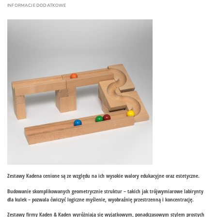
INFORMACJE DODATKOWE
Zestawy Kadena cenione są ze względu na ich wysokie walory edukacyjne oraz estetyczne.
Budowanie skomplikowanych geometrycznie struktur – takich jak trójwymiarowe labirynty
dla kulek – pozwala ćwiczyć logiczne myślenie, wyobraźnię przestrzenną i koncentrację.
Zestawy firmy Kaden & Kaden wyróżniają się wyjątkowym, ponadczasowym stylem prostych