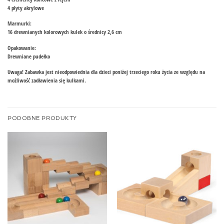
4 płyty akrylowe
Marmurki:
16 drewnianych kolorowych kulek o średnicy 2,6 cm
Opakowanie:
Drewniane pudełko
Uwaga! Zabawka jest nieodpowiednia dla dzieci poniżej trzeciego roku życia ze względu na
możliwość zadławienia się kulkami.
PODOBNE PRODUKTY